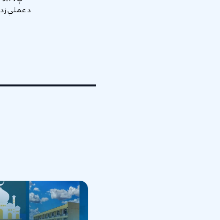
د عملي زده 